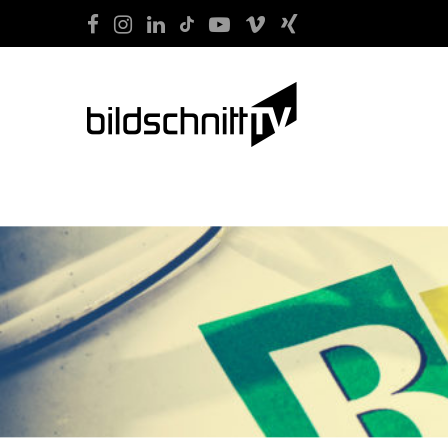
START
FILM
SOCIAL