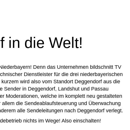
in die Welt!
 Niederbayern! Denn das Unternehmen bildschnitt TV
chnischer Dienstleister für die drei niederbayerischen
kurzem wird also vom Standort Deggendorf aus die
ie Sender in Deggendorf, Landshut und Passau
der Moderationen, welche im komplett neu gestalteten
or allem die Sendeablaufsteuerung und Überwachung
nderem alle Sendeleitungen nach Deggendorf verlegt.
debetrieb nichts im Wege! Also einschalten!