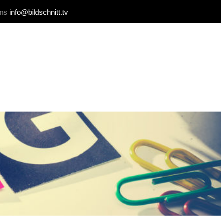
uns
info@bildschnitt.tv
REFERENZEN
BLOG
KONTAKT