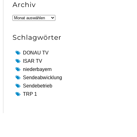
Archiv
Archiv
Schlagwörter
DONAU TV
ISAR TV
niederbayern
Sendeabwicklung
Sendebetrieb
TRP 1