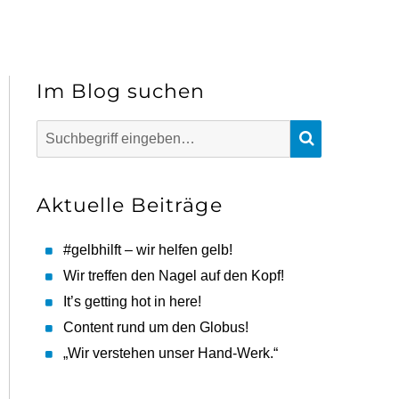
Im Blog suchen
Suchen
SUCHEN
nach:
Aktuelle Beiträge
#gelbhilft – wir helfen gelb!
Wir treffen den Nagel auf den Kopf!
It’s getting hot in here!
Content rund um den Globus!
„Wir verstehen unser Hand-Werk.“