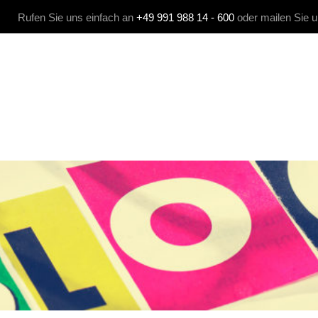
Rufen Sie uns einfach an
+49 991 988 14 - 600
oder mailen Sie 
 MEDIA
KOMMUNIKATION
AGENTUR