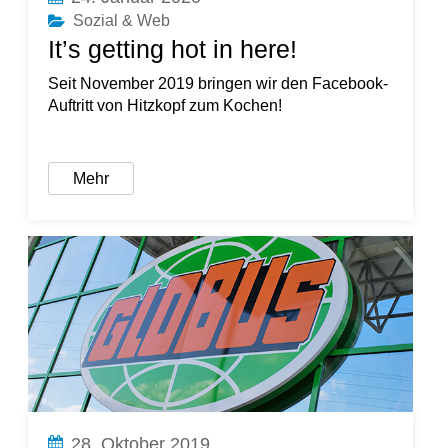
Sozial & Web
It’s getting hot in here!
Seit November 2019 bringen wir den Facebook-
Auftritt von Hitzkopf zum Kochen!
Mehr
28. Oktober 2019