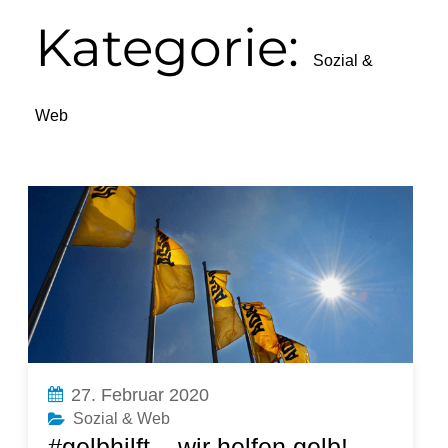
Kategorie:
Sozial &
Web
27. Februar 2020
Sozial & Web
#gelbhilft – wir helfen gelb!