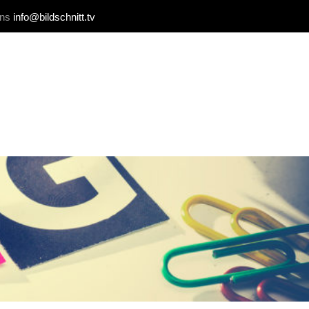
uns
info@bildschnitt.tv
REFERENZEN
BLOG
KONTAKT