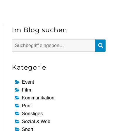
Im Blog suchen
Suchen
SUCHEN
nach:
Kategorie
Event
Film
Kommunikation
Print
Sonstiges
Sozial & Web
Sport