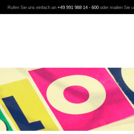
Rufen Sie uns einfach an
+49 991 988 14 - 600
oder mailen Sie 
 MEDIA
KOMMUNIKATION
AGENTUR