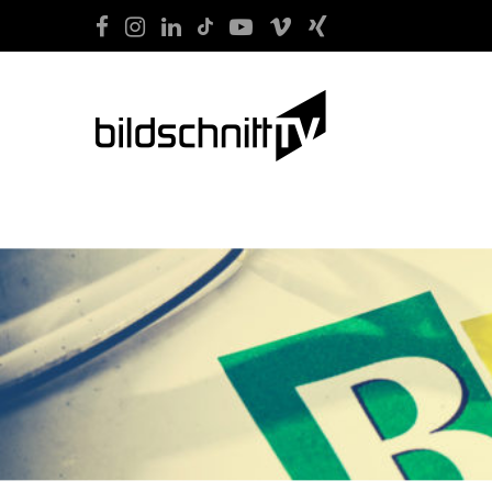
START
FILM
SOCIAL