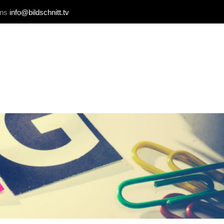
uns
info@bildschnitt.tv
REFERENZEN
BLOG
KONTAKT