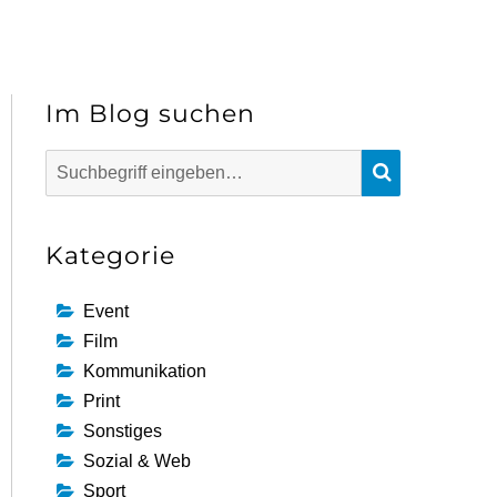
Im Blog suchen
Suchen
SUCHEN
nach:
Kategorie
Event
Film
Kommunikation
Print
Sonstiges
Sozial & Web
Sport