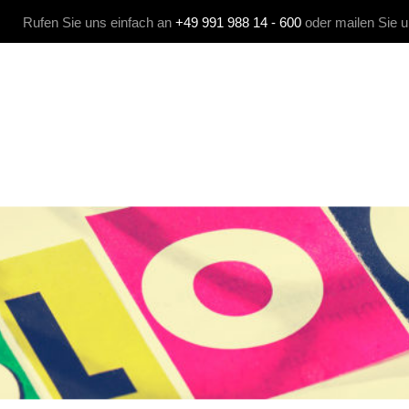
Rufen Sie uns einfach an
+49 991 988 14 - 600
oder mailen Sie 
 MEDIA
KOMMUNIKATION
AGENTUR