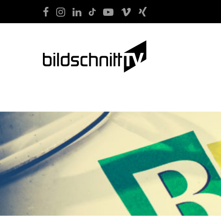
START
FILM
SOCIAL