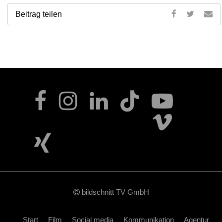
Beitrag teilen
bildschnitt TV GmbH
Start
Film
Social media
Kommunikation
Agentur