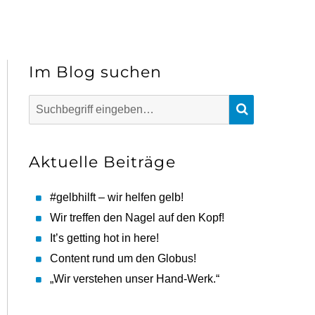
Im Blog suchen
Suchen
SUCHEN
nach:
Aktuelle Beiträge
#gelbhilft – wir helfen gelb!
Wir treffen den Nagel auf den Kopf!
It’s getting hot in here!
Content rund um den Globus!
„Wir verstehen unser Hand-Werk.“