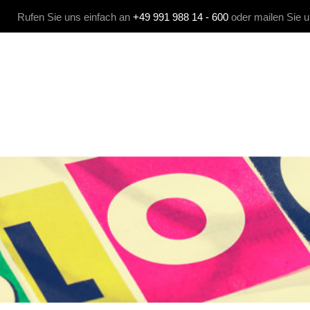
Rufen Sie uns einfach an
+49 991 988 14 - 600
oder mailen Sie 
 MEDIA
KOMMUNIKATION
AGENTUR