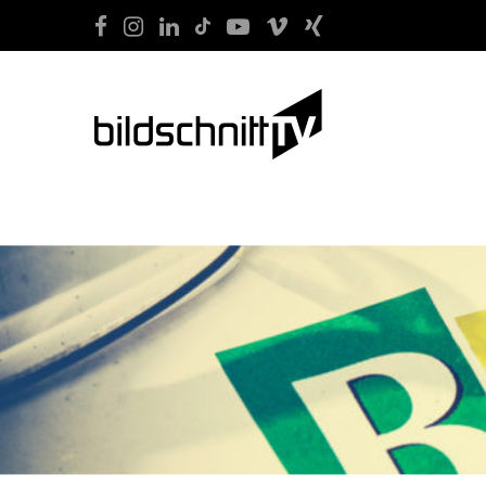
START
FILM
SOCIAL