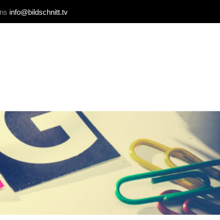
uns
info@bildschnitt.tv
REFERENZEN
BLOG
KONTAKT