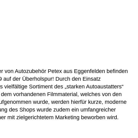
er von Autozubehör Petex aus Eggenfelden befinden
9 auf der Überholspur! Durch den Einsatz
vielfältige Sortiment des „starken Autoaustatters“
s dem vorhandenen Filmmaterial, welches von den
genommen wurde, werden hierfür kurze, moderne
rbung des Shops wurde zudem ein umfangreicher
er mit zielgerichtetem Marketing beworben wird.