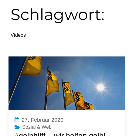
Schlagwort:
Videos
27. Februar 2020
Sozial & Web
#gelbhilft – wir helfen gelb!