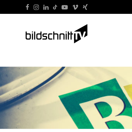
START
FILM
SOCIAL