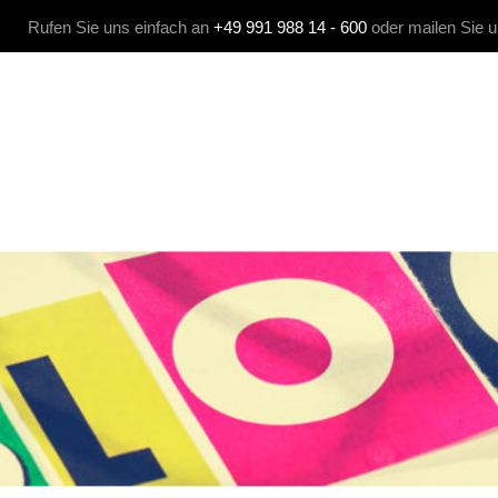
Rufen Sie uns einfach an
+49 991 988 14 - 600
oder mailen Sie 
 MEDIA
KOMMUNIKATION
AGENTUR