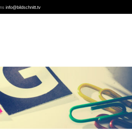
uns
info@bildschnitt.tv
REFERENZEN
BLOG
KONTAKT