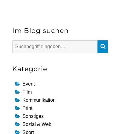
Im Blog suchen
Suchen
SUCHEN
nach:
Kategorie
Event
Film
Kommunikation
Print
Sonstiges
Sozial & Web
Sport