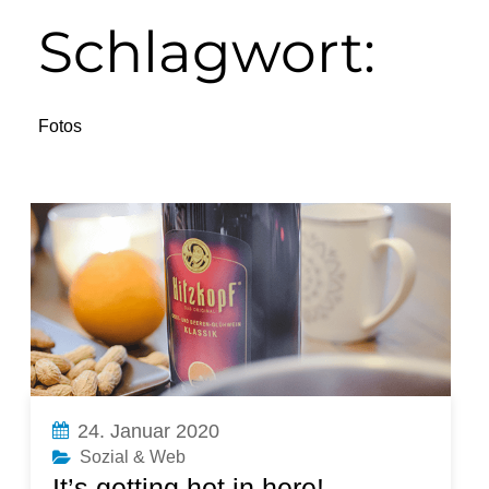
Schlagwort:
Fotos
24. Januar 2020
Sozial & Web
It’s getting hot in here!